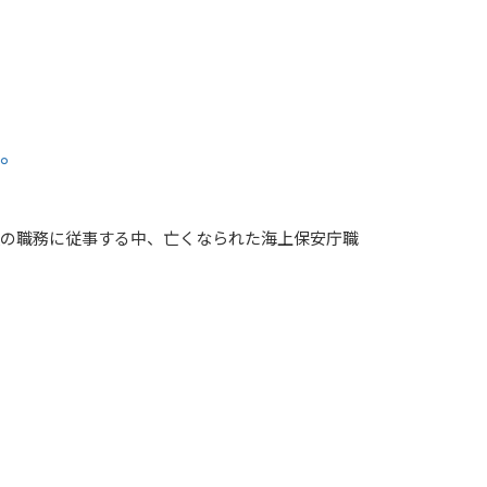
た。
援の職務に従事する中、亡くなられた海上保安庁職