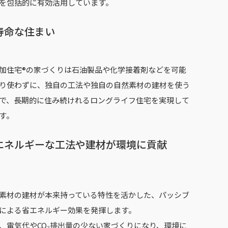
を包括的に有効活用しています。
寿命な住まい
加住宅®の家づくりは石油製品や化学接着剤などを可能
り使わずに、独自の工法や独自の自然素材の建材を使う
で、長期的に住み続けれるロングライフ住宅を実現して
す。
エネルギーな工法や建材が環境に貢献
素材の建材が本来持っている特性を活かした、パッシブ
による省エネルギー効果を発揮します。
、電気代やCO₂排出量の少ない家づくりになり、環境に