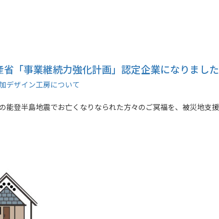
産省「事業継続力強化計画」認定企業になりまし
加デザイン工房について
の能登半島地震でお亡くなりなられた方々のご冥福を、被災地支