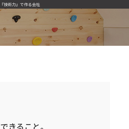
『技術力』で作る会社
ができること。