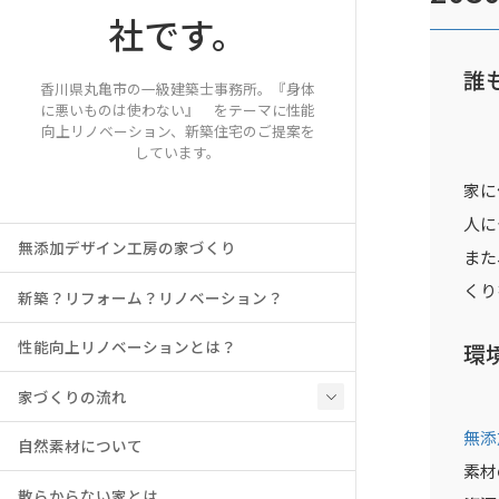
誰
香川県丸亀市の一級建築士事務所。『身体
に悪いものは使わない』 をテーマに性能
向上リノベーション、新築住宅のご提案を
しています。
家に
人に
無添加デザイン工房の家づくり
また
くり
新築？リフォーム？リノベーション？
性能向上リノベーションとは？
環
家づくりの流れ
無添
自然素材について
素材
散らからない家とは