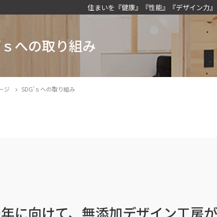
住まいを『健康』『性能』『デザイン力』
G’ｓへの取り組み
ページ
SDG’ｓへの取り組み
30年に向けて、無添加デザイン工房