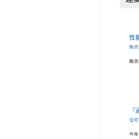
性
無添
無添
『
住宅
今年