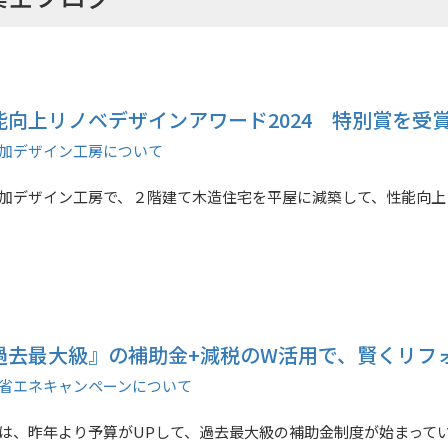
能向上リノベデザインアワード2024 特別賞を受
加デザイン工房について
加デザイン工房で、２階建て木造住宅を平屋に減築して、性能向上リ
過去最大級』の補助金+減税のW活用で、賢くリフ
省エネキャンペーンについて
は、昨年より予算がUPして、過去最大級の補助金制度が始まっています