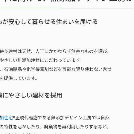
もが安心して暮らせる住まいを届ける
使う建材は天然、人工にかかわらず無害なものを選び、
やさしい無添加建材にこだわっています。
、石油製品や化学接着剤などを可能な限り使わない家づ
を提供しています。
境にやさしい建材を採用
加住宅
®正規代理店である無添加デザイン工房では自然
の特性を活かしたり、廃棄物を再利用したりするなど、